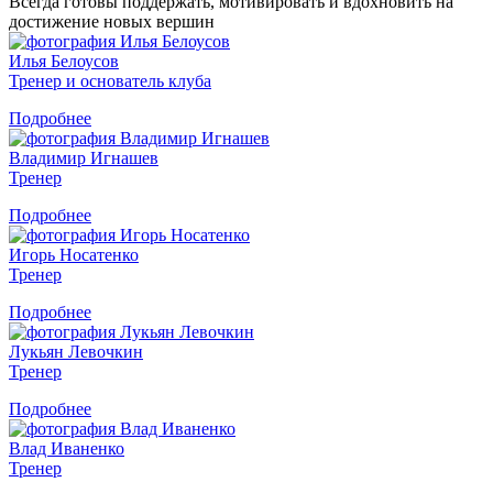
Всегда готовы поддержать, мотивировать и вдохновить на
достижение новых вершин
Илья Белоусов
Тренер и основатель клуба
Подробнее
Владимир Игнашев
Тренер
Подробнее
Игорь Носатенко
Тренер
Подробнее
Лукьян Левочкин
Тренер
Подробнее
Влад Иваненко
Тренер