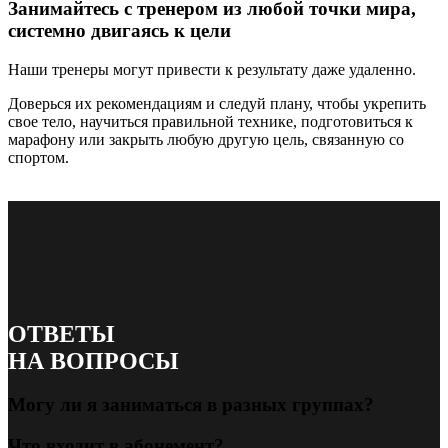
Занимайтесь с тренером из любой точки мира,
системно двигаясь к цели
Наши тренеры могут привести к результату даже удаленно.
Доверься их рекомендациям и следуй плану, чтобы укрепить
свое тело, научиться правильной технике, подготовиться к
марафону или закрыть любую другую цель, связанную со
спортом.
ОТВЕТЫ
НА ВОПРОСЫ
Могу ли я заниматься в разных группах?
Что входит в абонемент?