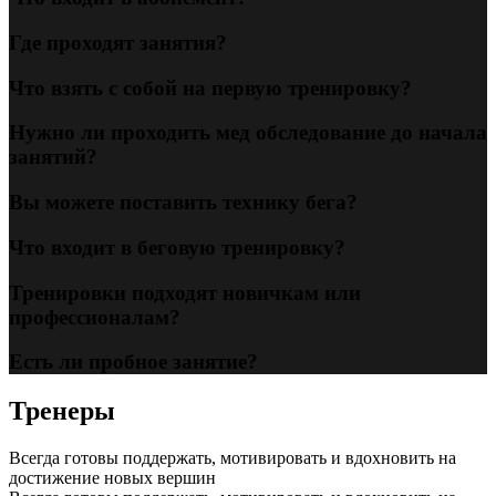
Где проходят занятия?
Что взять с собой на первую тренировку?
Нужно ли проходить мед обследование до начала
занятий?
Вы можете поставить технику бега?
Что входит в беговую тренировку?
Тренировки подходят новичкам или
профессионалам?
Есть ли пробное занятие?
Тренеры
Всегда готовы поддержать, мотивировать и вдохновить на
достижение новых вершин