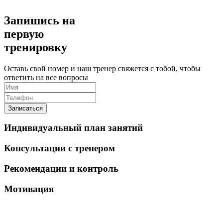
Запишись на
первую
тренировку
Оставь свой номер и наш тренер свяжется с тобой, чтобы
ответить на все вопросы
Записаться
Индивидуальный план занятий
Консультации с тренером
Рекомендации и контроль
Мотивация