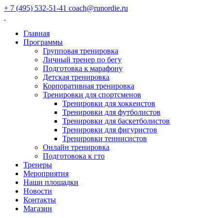
+ 7 (495) 532-51-41
coach@runordie.ru
Главная
Программы
Групповая тренировка
Личный тренер по бегу
Подготовка к марафону
Детская тренировка
Корпоративная тренировка
Тренировки для спортсменов
Тренировки для хоккеистов
Тренировки для футболистов
Тренировки для баскетболистов
Тренировки для фигуристов
Тренировки теннисистов
Онлайн тренировка
Подготовока к гто
Тренеры
Мероприятия
Наши площадки
Новости
Контакты
Магазин