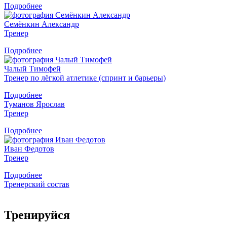
Подробнее
Семёнкин Александр
Тренер
Подробнее
Чалый Тимофей
Тренер по лёгкой атлетике (спринт и барьеры)
Подробнее
Туманов Ярослав
Тренер
Подробнее
Иван Федотов
Тренер
Подробнее
Тренерский состав
Тренируйся